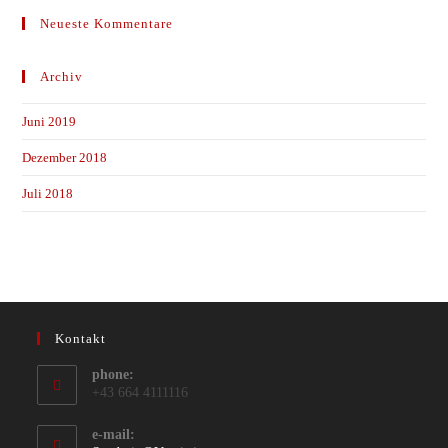
Neueste Kommentare
Archiv
Juni 2019
Dezember 2018
Juli 2018
Kontakt
phone:
+43 664 4111116
e-mail: